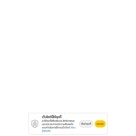
เว็บไซต์นี้ใช้คุกกี้
เราใช้คุกกี้เพื่อเพิ่มประสิทธิภาพและ
ตั้งค่าคุกกี้
ยอมรับ
มอบประสบการณ์ความพึงพอใจ
ของท่านในการใช้งานเว็บไซต์
เรียน
รู้เพิ่มเติม