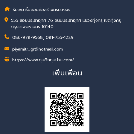
รับเหมารื้อถอนก่อสร้างครบวงจร
555 ซอยประชาอุทิศ 76 ถนนประชาอุทิศ แขวงทุ่งครุ เขตทุ่งครุ
กรุงเทพมหานคร 10140
086-978-9568
,
081-755-1229
piyamitr_gr@hotmail.com
https://www.ทุบตึกทุบบ้าน.com/
เพิ่มเพื่อน