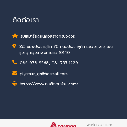
ติดต่อเรา
รับเหมารื้อถอนก่อสร้างครบวงจร
555 ซอยประชาอุทิศ 76 ถนนประชาอุทิศ แขวงทุ่งครุ เขต
ทุ่งครุ กรุงเทพมหานคร 10140
086-978-9568
,
081-755-1229
piyamitr_gr@hotmail.com
https://www.ทุบตึกทุบบ้าน.com/
Work is Secure