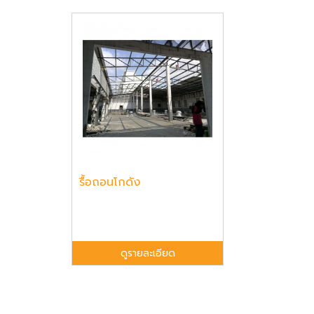
รื้อถอนโกดัง
ดูรายละเอียด