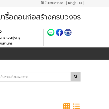
ใบเสนอราคา
|
เข้าสู่ระบบ
|
มารื้อถอนก่อสร้างครบวงจร
้ง
งครุ เขตทุ่งครุ
ทพมหานคร