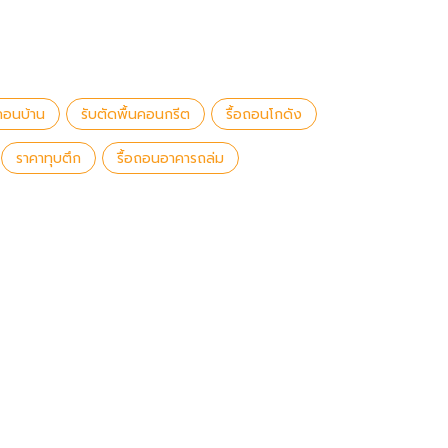
อถอนบ้าน
รับตัดพื้นคอนกรีต
รื้อถอนโกดัง
ราคาทุบตึก
รื้อถอนอาคารถล่ม