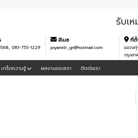
รับเห
ร
อีเมล
ที่ตั
,
9568
081-755-1229
piyamitr_gr@hotmail.com
แขวงทุ่
กรุงเ
เกร็ดความรู้
ผลงานของเรา
ติดต่อเรา