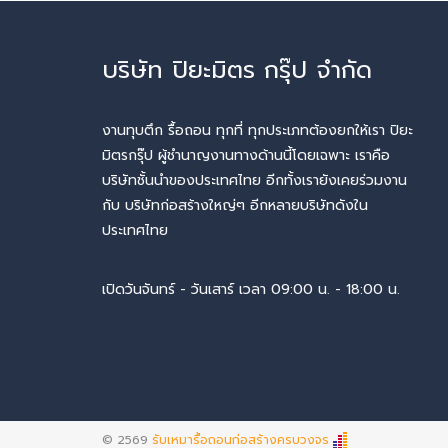
บริษัท ปิยะมิตร กรุ๊ป จำกัด
งานทุบตึก รื้อถอน ทุกที่ ทุกประเภทต้องยกให้เรา ปิยะ
มิตรกรุ๊ป ผู้ชำนาญงานทางด้านนี้โดยเฉพาะ เราคือ
บริษัทชั้นนำของประเทศไทย อีกทั้งเรายังเคยร่วมงาน
กับ บริษัทก่อสร้างใหญ่ๆ อีกหลายบริษัทดังใน
ประเทศไทย
เปิดวันจันทร์ - วันเสาร์ เวลา 09:00 น. - 18:00 น.
© 2569
รับเหมารื้อถอนก่อสร้างครบวงจร